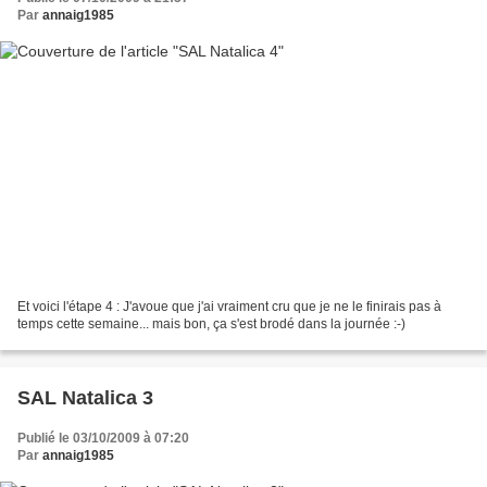
Par
annaig1985
Et voici l'étape 4 : J'avoue que j'ai vraiment cru que je ne le finirais pas à
temps cette semaine... mais bon, ça s'est brodé dans la journée :-)
SAL Natalica 3
Publié le 03/10/2009 à 07:20
Par
annaig1985