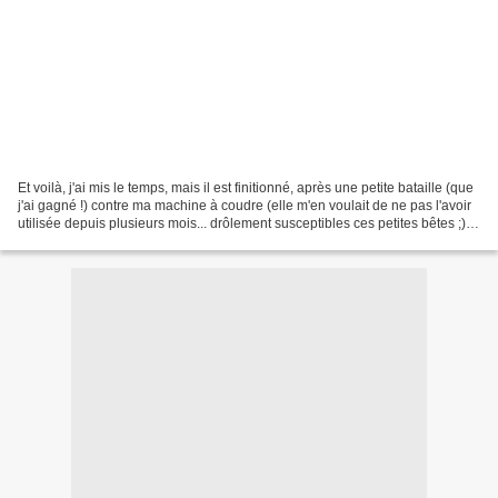
Et voilà, j'ai mis le temps, mais il est finitionné, après une petite bataille (que
j'ai gagné !) contre ma machine à coudre (elle m'en voulait de ne pas l'avoir
utilisée depuis plusieurs mois... drôlement susceptibles ces petites bêtes ;) )
Donc voilà,...