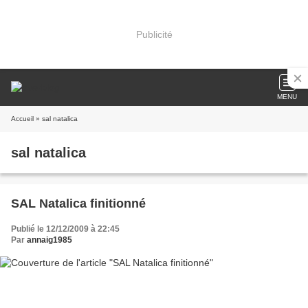
Publicité
MENU
Accueil
» sal natalica
sal natalica
SAL Natalica finitionné
Publié le 12/12/2009 à 22:45
Par
annaig1985