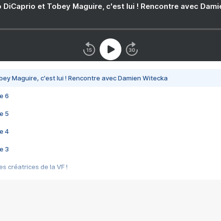
 DiCaprio et Tobey Maguire, c'est lui ! Rencontre avec Dam
bey Maguire, c'est lui ! Rencontre avec Damien Witecka
e 6
e 5
e 4
e 3
s créatrices de la VF !
e 2
e 1
e Mektoub My Love arrive enfin ! Rencontre avec Shaïn Boumedine et Sal