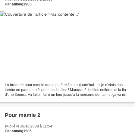
Par
annaig1985
La broderie pour mamie aurait pu être finie aujourd'hui... si je n'étais pas
tombé en panne de fil pour les feuilles ! Manque 2 feuilles entières et la fin
d'une 3ème... Va falloir faire un tour jusqu'à la mercerie demain et ça va me
prendre 3 heures...
Pour mamie 2
Publié le 28/10/2008 à 11:54
Par
annaig1985