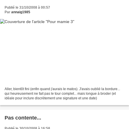
Publié le 31/10/2008 à 00:57
Par
annaig1985
Aller, bientôt fini (enfin quand j'aurais le matos). J'avais oublié la bordure...
qui heureusement ne fait pas le tour complet... mais longue à broder (et
idéale pour inclure discrètement une signature et une date)
Pas contente...
Publié le 30/10/2008 à 16:58