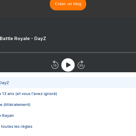
Créer un blog
 Battle Royale - DayZ
 DayZ
 a 13 ans (et vous l'avez ignoré)
e (littéralement)
im Rayan
 toutes les règles