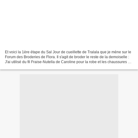
Et voici la 1ère étape du Sal Jour de cueillette de Tralala que je mène sur le
Forum des Broderies de Flora. Il s'agit de broder le reste de la demoiselle :
J'ai utilisé du fil Fraise-Nutella de Caroline pour la robe et les chaussures de
la demoisell...