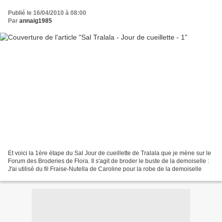
Publié le 16/04/2010 à 08:00
Par
annaig1985
Et voici la 1ère étape du Sal Jour de cueillette de Tralala que je mène sur le
Forum des Broderies de Flora. Il s'agit de broder le buste de la demoiselle :
J'ai utilisé du fil Fraise-Nutella de Caroline pour la robe de la demoiselle