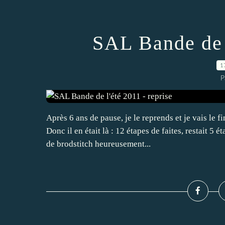
SAL Bande de l
1
P
Après 6 ans de pause, je le reprends et je vais le fi
Donc il en était là : 12 étapes de faites, restait 5 é
de brodstitch heureusement...