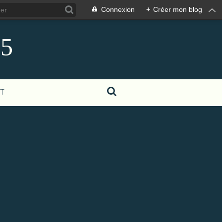
Connexion
+
Créer mon blog
85
T