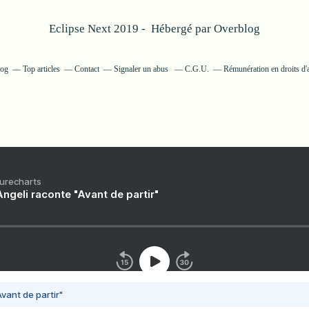
Eclipse Next 2019 - Hébergé par
Overblog
log
Top articles
Contact
Signaler un abus
C.G.U.
Rémunération en droits d'
Purecharts
ngeli raconte "Avant de partir"
vant de partir"