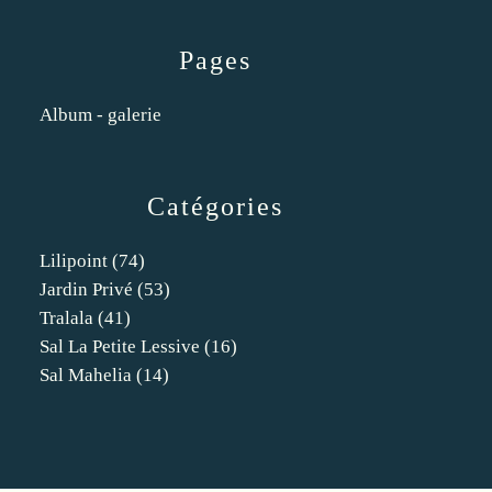
Pages
Album - galerie
Catégories
Lilipoint
(74)
Jardin Privé
(53)
Tralala
(41)
Sal La Petite Lessive
(16)
Sal Mahelia
(14)