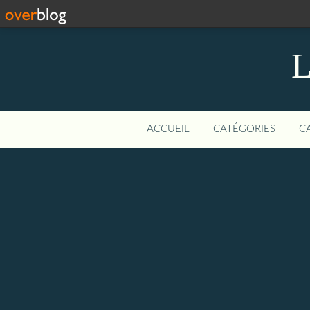
L
ACCUEIL
CATÉGORIES
C