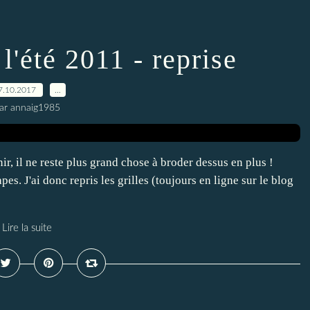
'été 2011 - reprise
7.10.2017
…
ar annaig1985
nir, il ne reste plus grand chose à broder dessus en plus !
tapes. J'ai donc repris les grilles (toujours en ligne sur le blog
Lire la suite