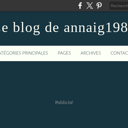
e blog de annaig19
ATÉGORIES PRINCIPALES
PAGES
ARCHIVES
CONTAC
Publicité