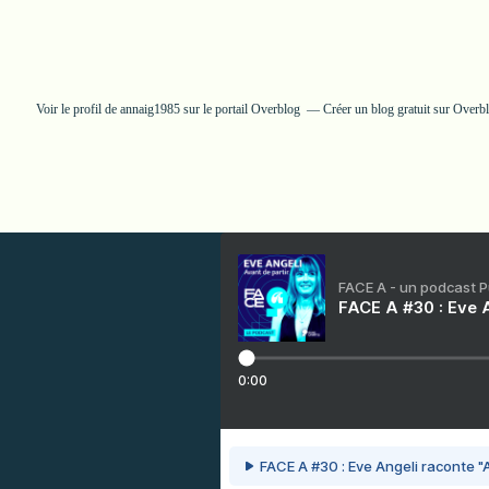
Voir le profil de
annaig1985
sur le portail Overblog
Créer un blog gratuit sur Overb
FACE A - un podcast 
FACE A #30 : Eve A
0:00
FACE A #30 : Eve Angeli raconte "A