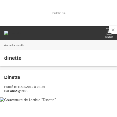
Publicité
MENU
Accueil
» dinette
dinette
Dinette
Publié le 11/02/2012 à 08:36
Par
annaig1985