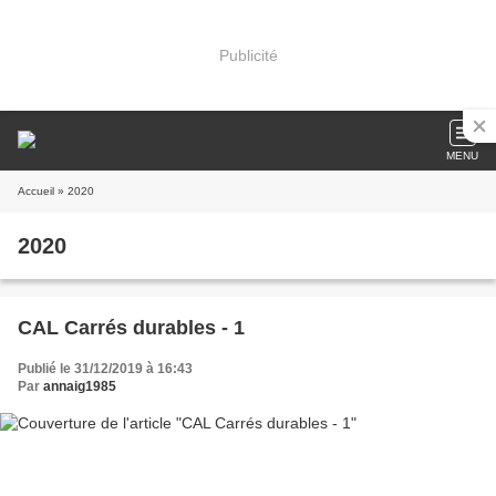
Publicité
MENU
Accueil
» 2020
2020
CAL Carrés durables - 1
Publié le 31/12/2019 à 16:43
Par
annaig1985