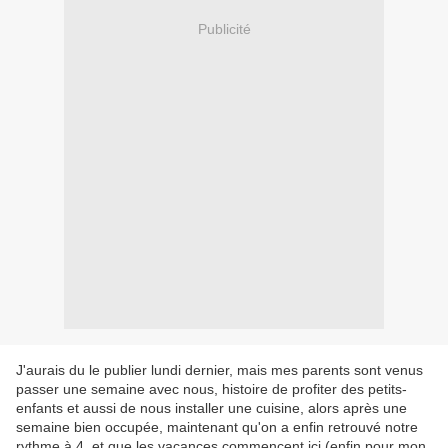
Publicité
J'aurais du le publier lundi dernier, mais mes parents sont venus
passer une semaine avec nous, histoire de profiter des petits-
enfants et aussi de nous installer une cuisine, alors après une
semaine bien occupée, maintenant qu'on a enfin retrouvé notre
rythme à 4, et que les vacances commencent ici (enfin pour mon