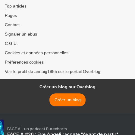
Top articles
Pages
Contact
Signaler un abus
C.G.U.
Cookies et données personnelles
Préférences cookies
Voir le profil de annaig1985 sur le portail Overblog
Créer un blog sur Overblog
Créer un blog
FACE A - un podcast Purecharts
FACE A #30 : Eve Angeli raconte "Avant de partir"