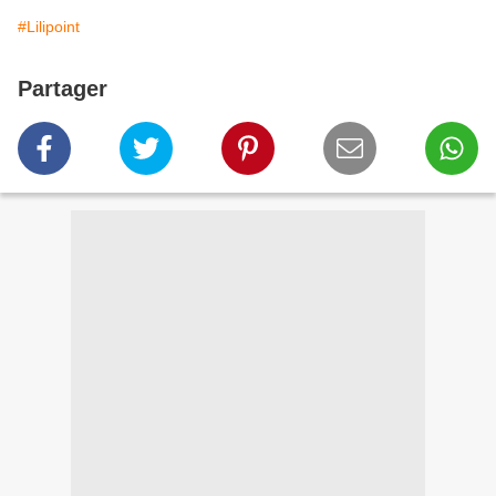
#Lilipoint
Partager