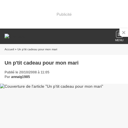
Publicité
MENU
Accueil
» Un p'tit cadeau pour mon mari
Un p'tit cadeau pour mon mari
Publié le 20/10/2008 à 11:05
Par
annaig1985