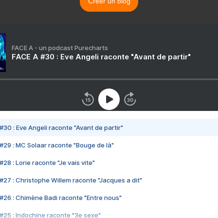
Créer un blog
FACE A - un podcast Purecharts
FACE A #30 : Eve Angeli raconte "Avant de partir"
#30 : Eve Angeli raconte "Avant de partir"
#29 : MC Solaar raconte "Bouge de là"
28 : Lorie raconte "Je vais vite"
#27 : Christophe Willem raconte "Jacques a dit"
#26 : Chimène Badi raconte "Entre nous"
#25 : Indochine raconte "3e sexe"