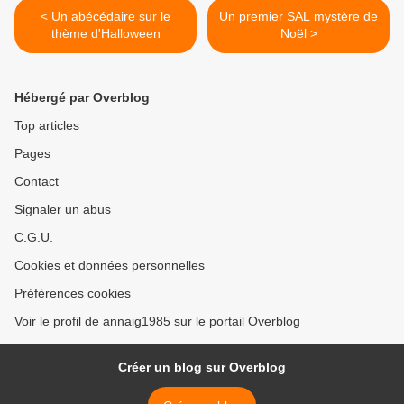
< Un abécédaire sur le
Un premier SAL mystère de
thème d'Halloween
Noël >
Hébergé par Overblog
Top articles
Pages
Contact
Signaler un abus
C.G.U.
Cookies et données personnelles
Préférences cookies
Voir le profil de annaig1985 sur le portail Overblog
Créer un blog sur Overblog