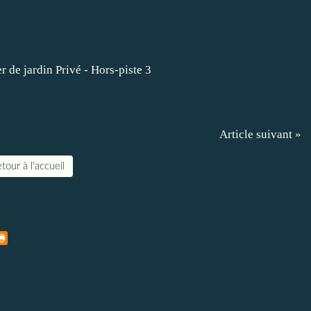
Article suivant »
tour à l'accueil