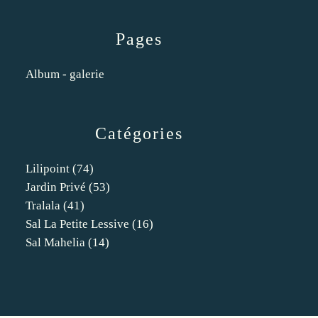
Pages
Album - galerie
Catégories
Lilipoint
(74)
Jardin Privé
(53)
Tralala
(41)
Sal La Petite Lessive
(16)
Sal Mahelia
(14)