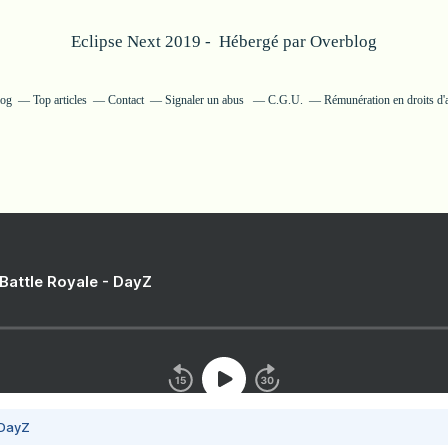
Eclipse Next 2019 - Hébergé par
Overblog
log
Top articles
Contact
Signaler un abus
C.G.U.
Rémunération en droits d'
 Battle Royale - DayZ
 DayZ