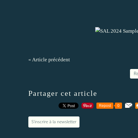
« Article précédent
Re
Partager cet article
Repost
0
S'inscrire à la newsletter