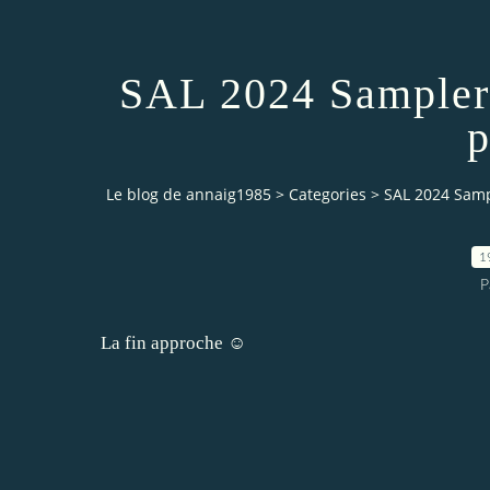
SAL 2024 Sampler 
p
Le blog de annaig1985
>
Categories
>
SAL 2024 Sampl
1
P
La fin approche ☺️