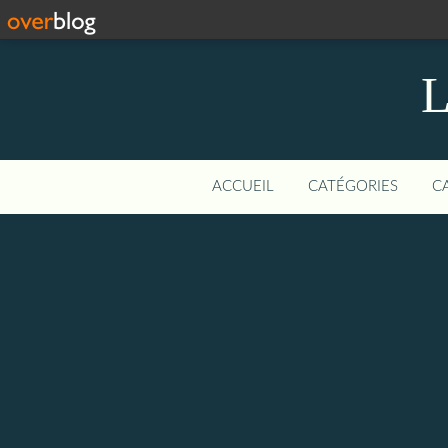
L
ACCUEIL
CATÉGORIES
C