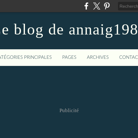
e blog de annaig19
ATÉGORIES PRINCIPALES
PAGES
ARCHIVES
CONTAC
Publicité