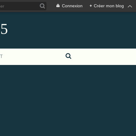
Connexion
+
Créer mon blog
85
T