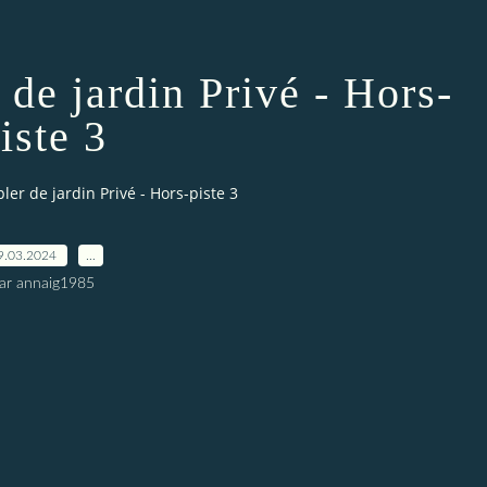
de jardin Privé - Hors-
iste 3
er de jardin Privé - Hors-piste 3
9.03.2024
…
ar annaig1985