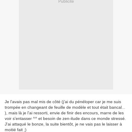
Publicité
Je l'avais pas mal mis de côté (j'ai du pénéloper car je me suis
trompée en changeant de feuille de modèle et tout était bancal...
), mais là je l'ai ressorti, envie de finir des encours, marre de les
voir s'entasser ^^ et besoin de zen-itude dans ce monde stressé.
J'ai attaqué le bonze, la suite bientôt, je ne vais pas le laisser à
moitié fait ;)