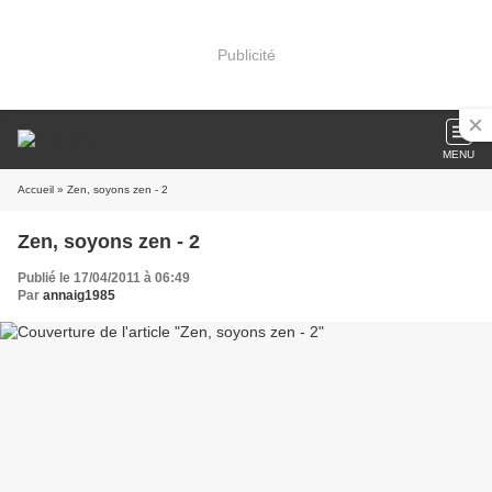
Publicité
MENU
Accueil
» Zen, soyons zen - 2
Zen, soyons zen - 2
Publié le 17/04/2011 à 06:49
Par
annaig1985