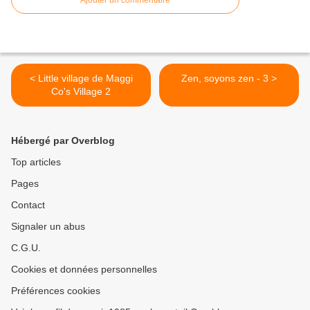
Ajouter un commentaire
< Little village de Maggi
Zen, soyons zen - 3 >
Co's Village 2
Hébergé par Overblog
Top articles
Pages
Contact
Signaler un abus
C.G.U.
Cookies et données personnelles
Préférences cookies