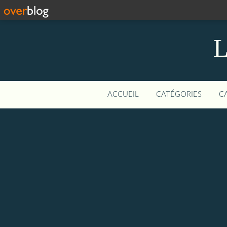
L
ACCUEIL
CATÉGORIES
C