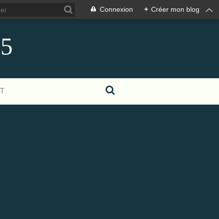
Connexion
+
Créer mon blog
85
T