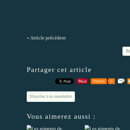
« Article précédent
Re
Partager cet article
Repost
0
S'inscrire à la newsletter
Vous aimerez aussi :