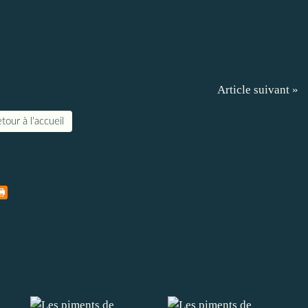
Article suivant »
tour à l'accueil