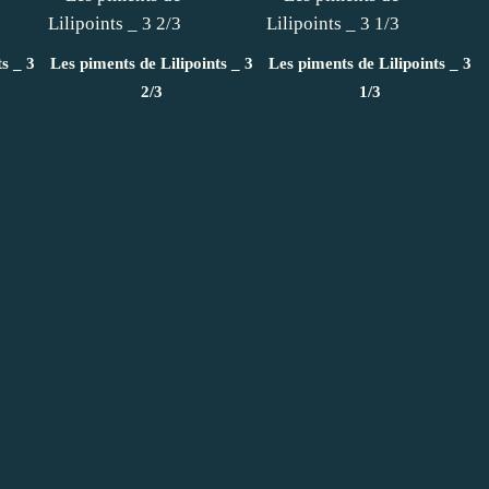
s _ 3
Les piments de Lilipoints _ 3
Les piments de Lilipoints _ 3
2/3
1/3