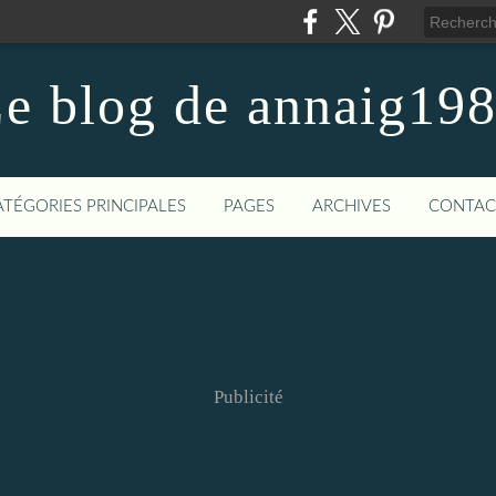
e blog de annaig19
ATÉGORIES PRINCIPALES
PAGES
ARCHIVES
CONTAC
Publicité