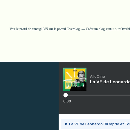
Voir le profil de
annaig1985
sur le portail Overblog
Créer un blog gratuit sur Overb
AlloCiné
La VF de Leonardo
0:00
La VF de Leonardo DiCaprio et To