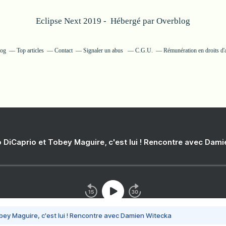
Eclipse Next 2019 - Hébergé par
Overblog
log
Top articles
Contact
Signaler un abus
C.G.U.
Rémunération en droits d'
 DiCaprio et Tobey Maguire, c'est lui ! Rencontre avec Dam
bey Maguire, c'est lui ! Rencontre avec Damien Witecka