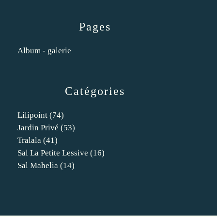
Pages
Album - galerie
Catégories
Lilipoint
(74)
Jardin Privé
(53)
Tralala
(41)
Sal La Petite Lessive
(16)
Sal Mahelia
(14)