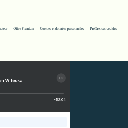
auteur
Offre Premium
Cookies et données personnelles
Préférences cookies
ien Witecka
-52:04