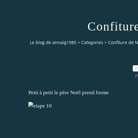
Confitur
Le blog de annaig1985
>
Categories
>
Confiture de N
2
P
Petit à petit le père Noël prend forme