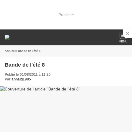
Publicité
MENU
Accueil
» Bande de l'été 8
Bande de l'été 8
Publié le 01/08/2011 à 11:20
Par
annaig1985