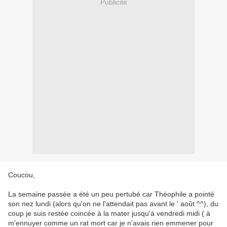
Publicité
Coucou,
La semaine passée a été un peu pertubé car Théophile a pointé
son nez lundi (alors qu'on ne l'attendait pas avant le ' août ^^), du
coup je suis restée coincée à la mater jusqu'à vendredi midi ( à
m'ennuyer comme un rat mort car je n'avais rien emmener pour