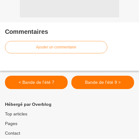
Commentaires
Ajouter un commentaire
< Bande de l'été 7
Bande de l'été 9 >
Hébergé par Overblog
Top articles
Pages
Contact