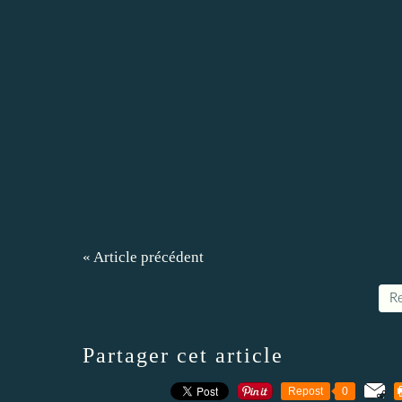
« Article précédent
Re
Partager cet article
Repost
0