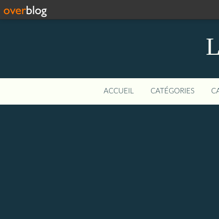
L
ACCUEIL
CATÉGORIES
C