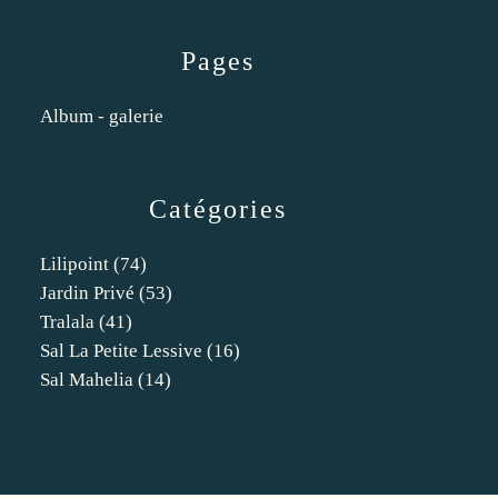
Pages
Album - galerie
Catégories
Lilipoint
(74)
Jardin Privé
(53)
Tralala
(41)
Sal La Petite Lessive
(16)
Sal Mahelia
(14)