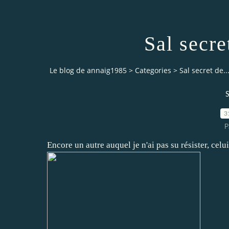
Sal secre
Le blog de annaig1985
>
Categories
>
Sal secret de..
S
3
P
Encore un autre auquel je n'ai pas su résister, celu