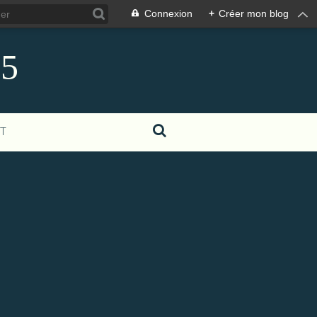
Connexion
+
Créer mon blog
85
T