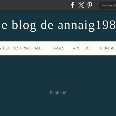
e blog de annaig19
ATÉGORIES PRINCIPALES
PAGES
ARCHIVES
CONTAC
Publicité