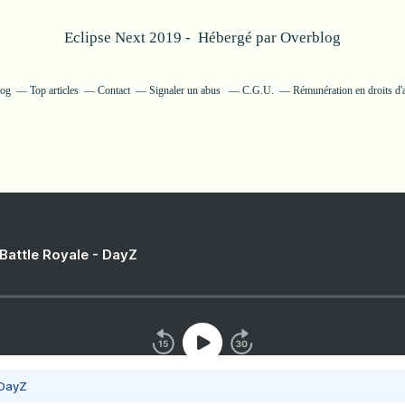
Eclipse Next 2019 - Hébergé par
Overblog
log
Top articles
Contact
Signaler un abus
C.G.U.
Rémunération en droits d'
 Battle Royale - DayZ
 DayZ